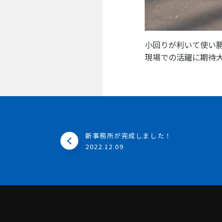
小回りが利いて使い勝
現場での活躍に期待
新事務所が完成しました！
2022.12.09