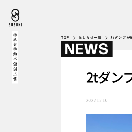
TOP
おしらせ一覧
2tダンプ
NEWS
2tダ
2022.12.10