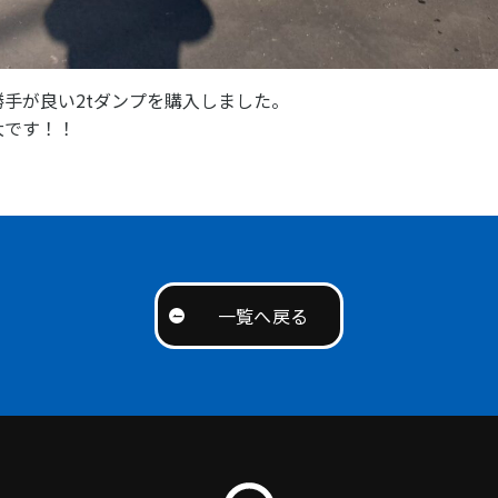
手が良い2tダンプを購入しました。
大です！！
一覧へ戻る